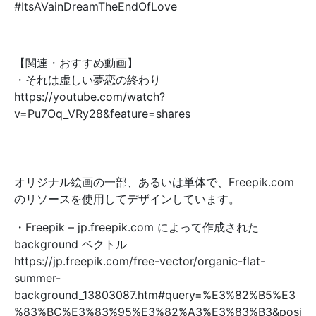
#ItsAVainDreamTheEndOfLove
【関連・おすすめ動画】
・それは虚しい夢恋の終わり
https://youtube.com/watch?
v=Pu7Oq_VRy28&feature=shares
オリジナル絵画の一部、あるいは単体で、Freepik.com
のリソースを使用してデザインしています。
・Freepik – jp.freepik.com によって作成された
background ベクトル
https://jp.freepik.com/free-vector/organic-flat-
summer-
background_13803087.htm#query=%E3%82%B5%E3
%83%BC%E3%83%95%E3%82%A3%E3%83%B3&posi