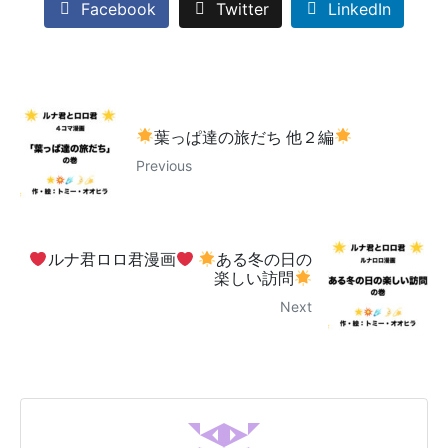
Facebook
Twitter
LinkedIn
葉っぱ達の旅だち 他２編
Previous
ルナ君ロロ君漫画
ある冬の日の
楽しい訪問
Next