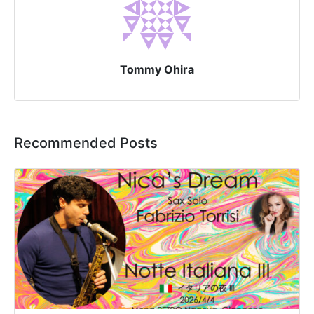
Tommy Ohira
Recommended Posts