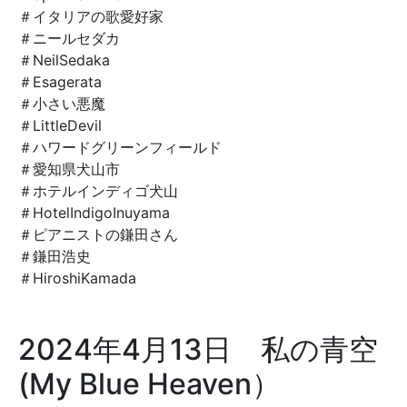
＃イタリアの歌愛好家
＃ニールセダカ
＃NeilSedaka
＃Esagerata
＃小さい悪魔
＃LittleDevil
＃ハワードグリーンフィールド
＃愛知県犬山市
＃ホテルインディゴ犬山
＃HotelIndigoInuyama
＃ピアニストの鎌田さん
＃鎌田浩史
＃
HiroshiKamada
2024年4月13日 私の青空
(My Blue Heaven）