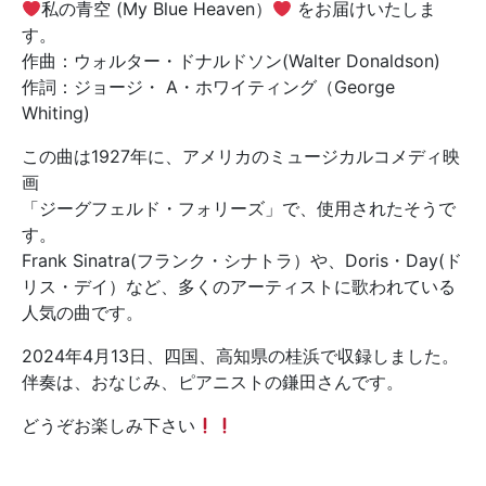
私の青空 (My Blue Heaven）
をお届けいたしま
す。
作曲：ウォルター・ドナルドソン(Walter Donaldson)
作詞：ジョージ・ A・ホワイティング（George
Whiting)
この曲は1927年に、アメリカのミュージカルコメディ映
画
「ジーグフェルド・フォリーズ」で、使用されたそうで
す。
Frank Sinatra(フランク・シナトラ）や、Doris・Day(ド
リス・デイ）など、多くのアーティストに歌われている
人気の曲です。
2024年4月13日、四国、高知県の桂浜で収録しました。
伴奏は、おなじみ、ピアニストの鎌田さんです。
どうぞお楽しみ下さい