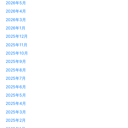
2026年5月
2026年4月
2026年3月
2026年1月
2025年12月
2025年11月
2025年10月
2025年9月
2025年8月
2025年7月
2025年6月
2025年5月
2025年4月
2025年3月
2025年2月