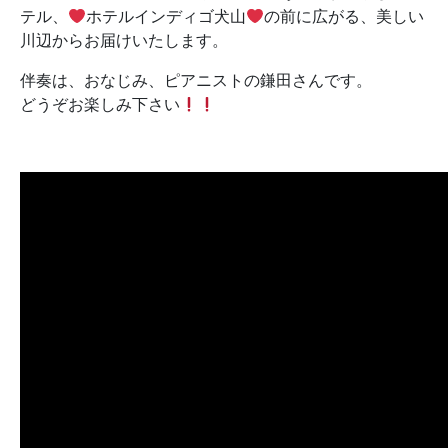
テル、
ホテルインディゴ犬山
の前に広がる、美しい
川辺からお届けいたします。
伴奏は、おなじみ、ピアニストの鎌田さんです。
どうぞお楽しみ下さい