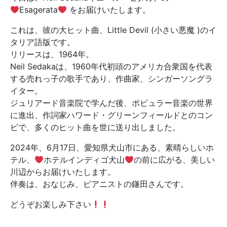
Esagerata
をお届けいたします。
これは、彼の大ヒット曲、Little Devil (小さい悪魔 )のイ
タリア語版です。
リリースは、1964年。
Neil Sedakaは、1960年代初頭のアメリカ合衆国を代表
する売れっ子の歌手であり、作曲家、シンガーソングラ
イター。
ジュリアード音楽院で学んだ後、ポピュラー音楽の世界
に進出、作詞家ハワード・グリーンフィールドとのコン
ビで、多くのヒット曲を世に送り出しました。
2024年、6月17日、愛知県犬山市にある、素晴らしいホ
テル、
ホテルインディゴ犬山
の前に広がる、美しい
川辺からお届けいたします。
伴奏は、おなじみ、ピアニストの鎌田さんです。
どうぞお楽しみ下さい