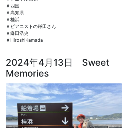
＃四国
＃高知県
＃桂浜
＃ピアニストの鎌田さん
＃鎌田浩史
＃
HiroshiKamada
2024年4月13日 Sweet
Memories