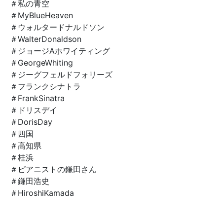
＃私の青空
＃MyBlueHeaven
＃ウォルタードナルドソン
＃WalterDonaldson
＃ジョージAホワイティング
＃GeorgeWhiting
＃ジーグフェルドフォリーズ
＃フランクシナトラ
＃FrankSinatra
＃ドリスデイ
＃DorisDay
＃四国
＃高知県
＃桂浜
＃ピアニストの鎌田さん
＃鎌田浩史
＃
HiroshiKamada