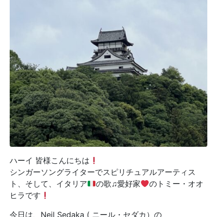
ハーイ 皆様こんにちは
シンガーソングライターでスピリチュアルアーティス
ト、そして、イタリア
の歌♫愛好家
のトミー・オオ
ヒラです
今日は、Neil Sedaka ( ニール・セダカ）の