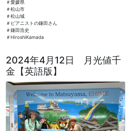
＃愛媛県
＃松山市
＃松山城
＃ピアニストの鎌田さん
＃鎌田浩史
＃HiroshiKamada
2024年4月12日 月光値千
金【英語版】