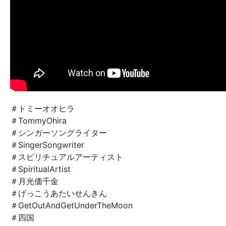
＃トミーオオヒラ
＃TommyOhira
＃シンガーソングライター
＃SingerSongwriter
＃スピリチュアルアーティスト
＃SpiritualArtist
＃月光価千金
＃げっこうあたいせんきん
＃GetOutAndGetUnderTheMoon
＃四国