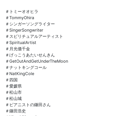
＃トミーオオヒラ
＃TommyOhira
＃シンガーソングライター
＃SingerSongwriter
＃スピリチュアルアーティスト
＃SpiritualArtist
＃月光価千金
＃げっこうあたいせんきん
＃GetOutAndGetUnderTheMoon
＃ナットキングコール
＃NatKingCole
＃四国
＃愛媛県
＃松山市
＃松山城
＃ピアニストの鎌田さん
＃鎌田浩史