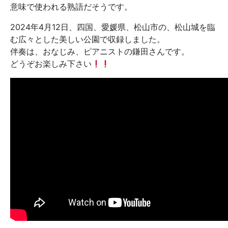
意味で使われる熟語だそうです。
2024年4月12日、四国、愛媛県、松山市の、松山城を臨
む広々とした美しい公園で収録しました。
伴奏は、おなじみ、ピアニストの鎌田さんです。
どうぞお楽しみ下さい