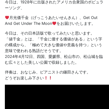
今日は、1928年に出版されたアメリカ合衆国のポピュラ
ーソング、
月光価千金（げっこうあたいせんきん）、Get Out
And Get Under The Moon
をお届けいたします。
今日は、その日本語版で歌ってみたいと思います。
「値千金」とは、「千金に価する価値がある」という字
の構成から、「極めて大きな価値や意義を持つ」という
意味で使われる熟語だそうです。
2024年4月12日、四国、愛媛県、松山市の、松山城を臨
む広々とした美しい公園で収録しました。
伴奏は、おなじみ、ピアニストの鎌田さんです。
どうぞお楽しみ下さい