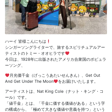
ハーイ 皆様こんにちは
シンガーソングライターで、旅するスピリチュアルアー
ティストのトミー・オオヒラです
今日は、1928年に出版されたアメリカ合衆国のポピュラ
ーソング、
月光価千金（げっこうあたいせんきん）、Get Out
And Get Under The Moon
をお届けいたします。
アーティストは、Nat King Cole（ナット・キング・コ
ール）です。
「値千金」とは、「千金に価する価値がある」という字
の構成から、「極めて大きな価値や意義を持つ」という