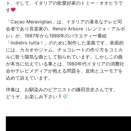
ト、そして、イタリアの歌愛好家のトミー・オオヒラで
す
「Cacao Meravigliao」は、イタリアの著名なテレビ司
会者であり音楽家の、Renzo Arbore（レンツォ・アルボ
レ）が、1987年から1988年のバラエティー番組
「Indietro tutta！」のために制作した楽曲です。表面的
には、カカオやジャム、チョコレートの作り方をコミカ
ルに歌う陽気な曲として知られています。しかしこの曲
が本当に伝えている事とは、1980年代イタリアの消費社
会やテレビメディアが抱える問題を、皮肉とユーモアを
込めて訴えています。
伴奏は、お馴染みのピアニストの鎌田浩史さんです。
どうぞ、お楽しみ下さい