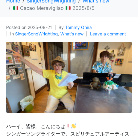
Home
SingerSongWrighting
What's new
Cacao Meravigliao
2025/8/5
Posted on
2025-08-21
By
Tommy Ohira
In
SingerSongWrighting
,
What's new
Leave a comment
ハーイ、皆様、こんにちは
シンガーソングライターで、スピリチュアルアーティス