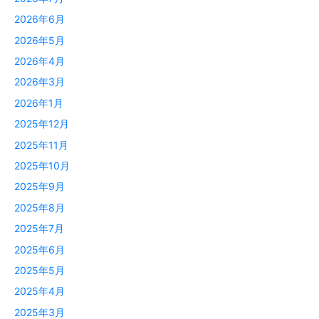
2026年6月
2026年5月
2026年4月
2026年3月
2026年1月
2025年12月
2025年11月
2025年10月
2025年9月
2025年8月
2025年7月
2025年6月
2025年5月
2025年4月
2025年3月