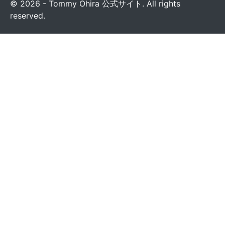
© 2026 - Tommy Ohira 公式サイト. All rights
reserved.