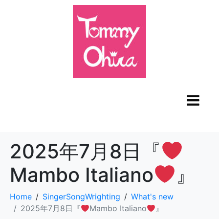
2025年7月8日『
Mambo Italiano
』
Home
SingerSongWrighting
What's new
2025年7月8日『
Mambo Italiano
』