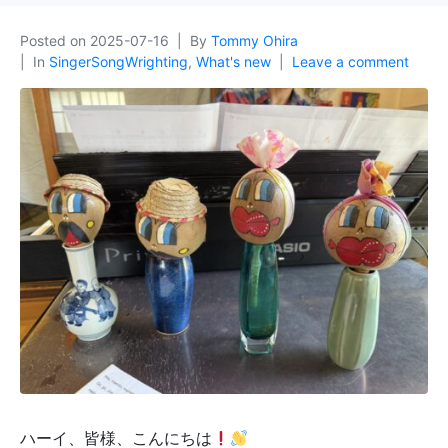
Posted on
2025-07-16
By
Tommy Ohira
In
SingerSongWrighting
,
What's new
Leave a comment
ハーイ、皆様、こんにちは