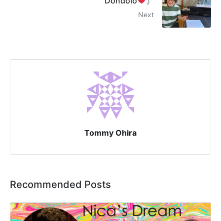
Dondolo
』
Next
Tommy Ohira
Recommended Posts