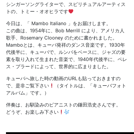
シンガーソングライターで、スピリチュアルアーティス
トの、トミー・オオヒラです
今日は、「 Mambo Italiano 」をお届けします。
この曲は、1954年に、Bob Merrill により、アメリカ人
歌手、Rosemary Clooney のために書かれました。
Mamboとは、キューバ発祥のダンス音楽です。1930年
代後半に、キューバで、ルンバをベースに、ジャズの要
素を取り入れて生まれた音楽で、1940年代後半に、ペレ
ス・プラードによって、世界的に広まりました。
キューバへ旅した時の動画のURLも貼っておきますの
で、是非ご覧下さい
（タイトルは、「キューバフォト
アルバム」です。）
伴奏は、お馴染みのピアニストの鎌田浩史さんです。
どうぞ、お楽しみ下さい