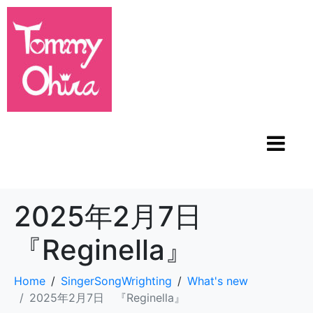
2025年2月7日
『Reginella』
Home
SingerSongWrighting
What's new
2025年2月7日 『Reginella』