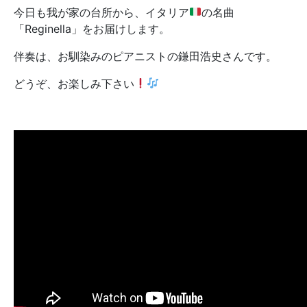
今日も我が家の台所から、イタリア
の名曲
「Reginella」をお届けします。
伴奏は、お馴染みのピアニストの鎌田浩史さんです。
どうぞ、お楽しみ下さい