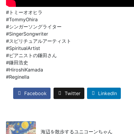
#トミーオオヒラ
#TommyOhira
#シンガーソングライター
#SingerSongwriter
#スピリチュアルアーティスト
#SpiritualArtist
#ピアニストの鎌田さん
#鎌田浩史
#HiroshiKamada
#Reginella
Facebook
Twitter
LinkedIn
海辺を散歩するユニコーンちゃん