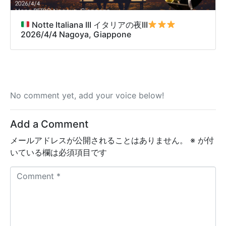
Notte Italiana III イタリアの夜III
2026/4/4 Nagoya, Giappone
No comment yet, add your voice below!
Add a Comment
メールアドレスが公開されることはありません。
※
が付
いている欄は必須項目です
C
o
m
m
e