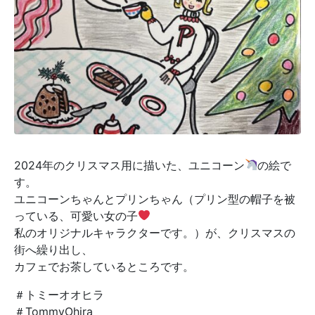
2024年のクリスマス用に描いた、ユニコーン
の絵で
す。
ユニコーンちゃんとプリンちゃん（プリン型の帽子を被
っている、可愛い女の子
私のオリジナルキャラクターです。）が、クリスマスの
街へ繰り出し、
カフェでお茶しているところです。
＃トミーオオヒラ
＃TommyOhira